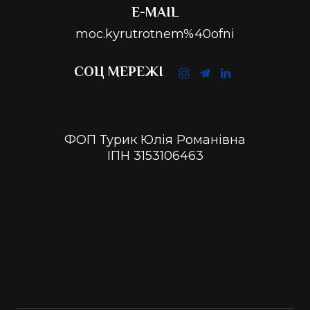
E-MAIL
moc.kyrutrotnem%40ofni
СОЦ МЕРЕЖІ
ФОП Турик Юлія Романівна
ІПН 3153106463