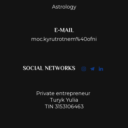
Astrology
E-MAIL
moc.kyrutrotnem%40ofni
SOCIAL NETWORKS
Private entrepreneur
Turyk Yulia
TIN 3153106463