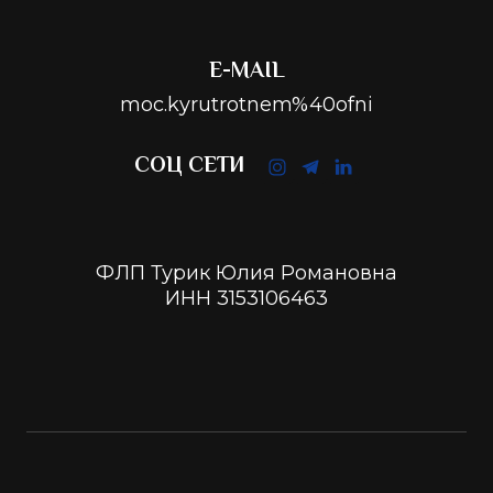
E-MAIL
moc.kyrutrotnem%40ofni
СОЦ СЕТИ
ФЛП Турик Юлия Романовна
ИНН 3153106463