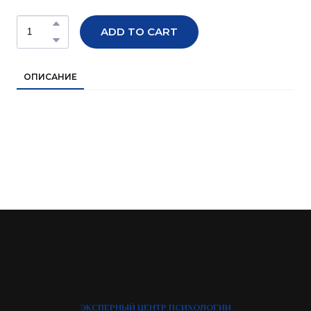
ADD TO CART
ОПИСАНИЕ
ЭКСПЕРНЫЙ ЦЕНТР ПСИХОЛОГИИ