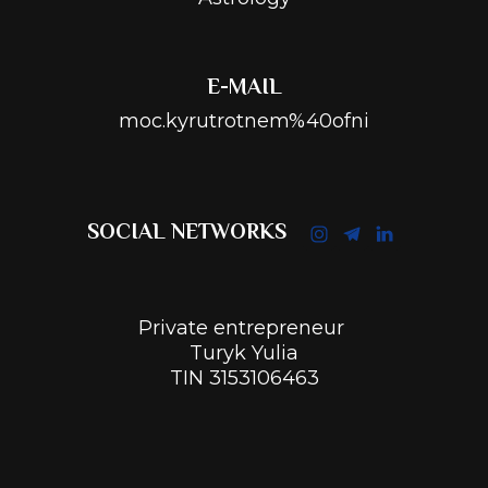
E-MAIL
moc.kyrutrotnem%40ofni
SOCIAL NETWORKS
Private entrepreneur
Turyk Yulia
TIN 3153106463