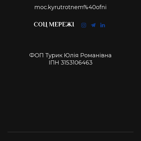
moc.kyrutrotnem%40ofni
СОЦ МЕРЕЖІ
ФОП Турик Юлія Романівна
ІПН 3153106463