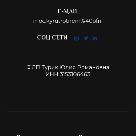
E-MAIL
moc.kyrutrotnem%40ofni
СОЦ СЕТИ
ФЛП Турик Юлия Романовна
ИНН 3153106463