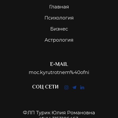
Главная
Психология
Бизнес
Астрология
E-MAIL
moc.kyrutrotnem%40ofni
СОЦ СЕТИ
ФЛП Турик Юлия Романовна