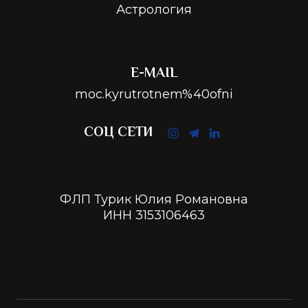
Астрология
E-MAIL
moc.kyrutrotnem%40ofni
СОЦ СЕТИ
ФЛП Турик Юлия Романовна
ИНН 3153106463