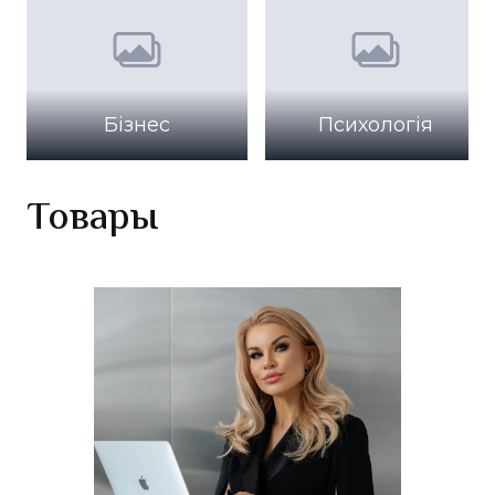
Бізнес
Психологія
Товары