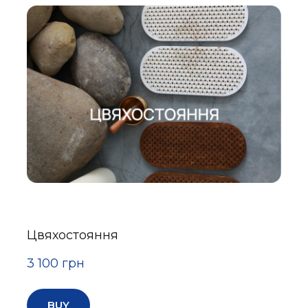
Цвяхостояння
3 100 грн
BUY