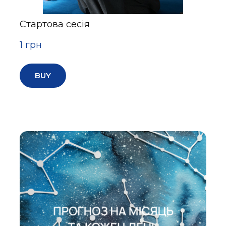
Стартова сесія
1 грн
BUY