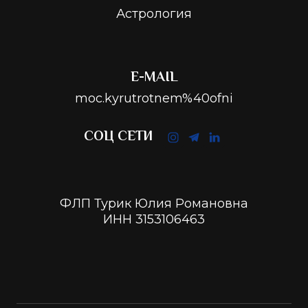
Астрология
E-MAIL
moc.kyrutrotnem%40ofni
СОЦ СЕТИ
ФЛП Турик Юлия Романовна
ИНН 3153106463