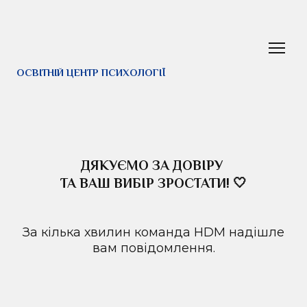
ОСВІТНІЙ ЦЕНТР ПСИХОЛОГІЇ
ДЯКУЄМО ЗА ДОВІРУ
ТА ВАШ ВИБІР ЗРОСТАТИ! 🤍
За кілька хвилин команда HDM надішле
вам повідомлення.