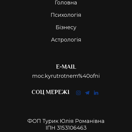
Головна
Психологія
Бізнесу
Астрологія
E-MAIL
moc.kyrutrotnem%40ofni
СОЦ МЕРЕЖІ
ФОП Турик Юлія Романівна
ІПН 3153106463