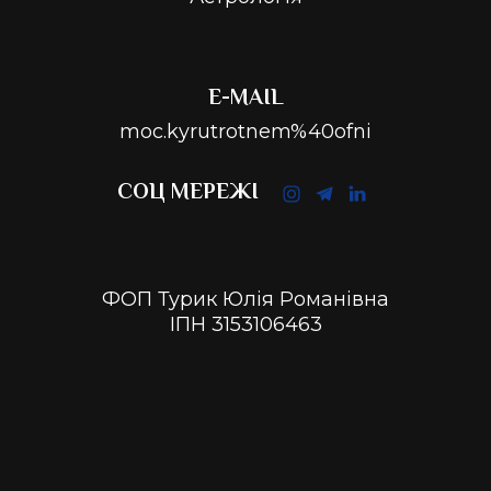
E-MAIL
moc.kyrutrotnem%40ofni
СОЦ МЕРЕЖІ
ФОП Турик Юлія Романівна
ІПН 3153106463