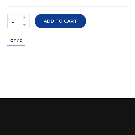
ADD TO CART
ОПИС